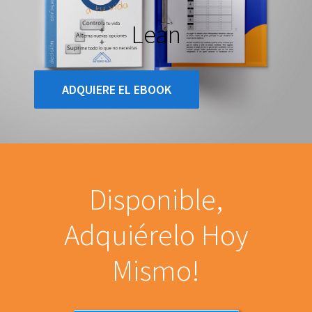
Lean
ADQUIERE EL EBOOK
Disponible,
Adquiérelo Hoy
Mismo!