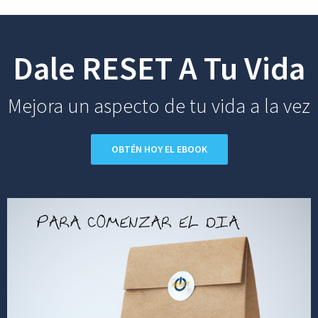
Skip
to
Dale RESET A Tu Vida
content
Mejora un aspecto de tu vida a la vez
OBTÉN HOY EL EBOOK