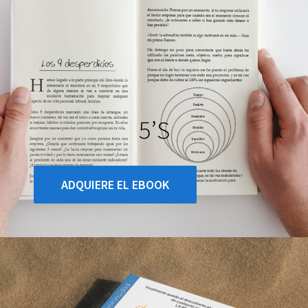
5’s
ADQUIERE EL EBOOK