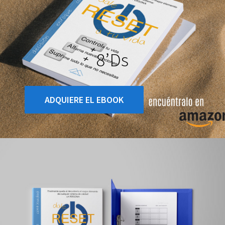
8’ds
ADQUIERE EL EBOOK